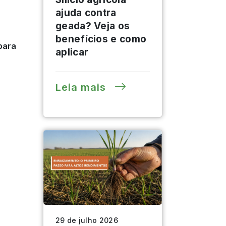
ajuda contra
geada? Veja os
benefícios e como
para
aplicar
Leia mais
29 de julho 2026