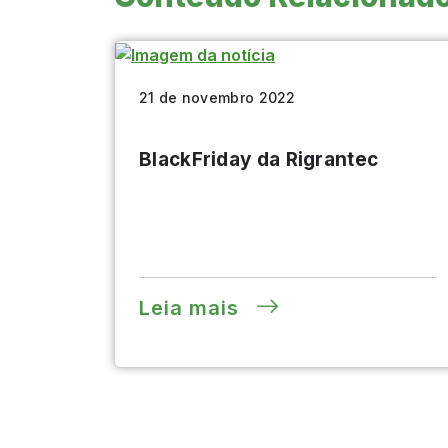
21 de novembro 2022
BlackFriday da Rigrantec
Leia mais