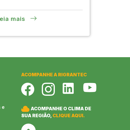
eia mais
ACOMPANHE A RIGRANTEC
 e
ACOMPANHE O CLIMA DE
SUA REGIÃO,
CLIQUE AQUI.