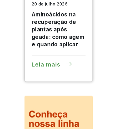
20 de julho 2026
Aminoácidos na
recuperação de
plantas após
geada: como agem
e quando aplicar
Leia mais