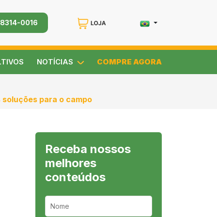
98314-0016
LTIVOS
NOTÍCIAS
COMPRE AGORA
s soluções para o campo
Receba nossos
melhores
conteúdos