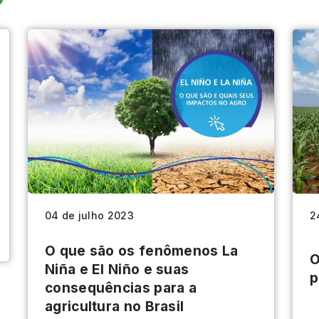
04 de julho 2023
2
O que são os fenômenos La
O
Niña e El Niño e suas
p
consequências para a
agricultura no Brasil