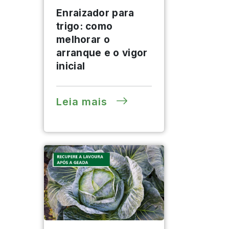
Enraizador para
trigo: como
melhorar o
arranque e o vigor
inicial
Leia mais