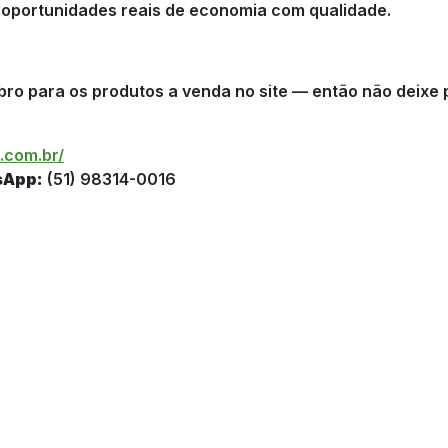
z oportunidades reais de economia com qualidade.
bro para os produtos a venda no site — então não deixe 
c.com.br/
sApp:
(51) 98314-0016