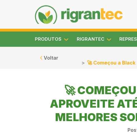
PRODUTOS
RIGRANTEC
REPRES
Voltar
🚀 Começou a Black 
🚀 COMEÇOU
APROVEITE AT
MELHORES SO
Pos