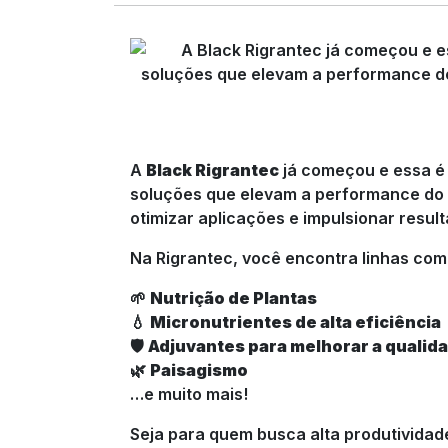
A
Black Rigrantec
já começou e essa é
soluções que elevam a performance do s
otimizar aplicações e impulsionar resu
Na Rigrantec, você encontra linhas com
🌱
Nutrição de Plantas
💧
Micronutrientes de alta eficiência
🛡
Adjuvantes para melhorar a qualid
🌿
Paisagismo
…e muito mais!
Seja para quem busca alta produtividad