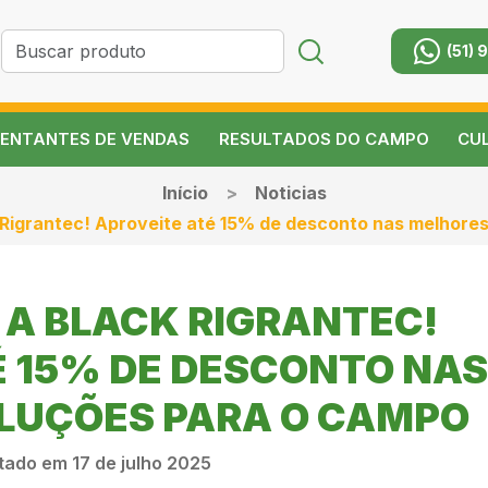
(51) 
ENTANTES DE VENDAS
RESULTADOS DO CAMPO
CU
Início
Noticias
Rigrantec! Aproveite até 15% de desconto nas melhore
 A BLACK RIGRANTEC!
É 15% DE DESCONTO NAS
LUÇÕES PARA O CAMPO
tado em 17 de julho 2025