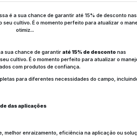
 a sua chance de garantir
até 15% de desconto
nas
eu cultivo. É o momento perfeito para atualizar o manej
ltados com produtos de confiança.
pletas para diferentes necessidades do campo, incluind
ade das aplicações
e, melhor enraizamento, eficiência na aplicação ou solu