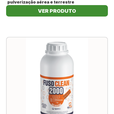
pulverização aérea e terrestre
VER PRODUTO
REPRESENTANTE
DE VENDAS
RESULTADO
DO CAMPO
CULTIVOS
NOTÍCIAS