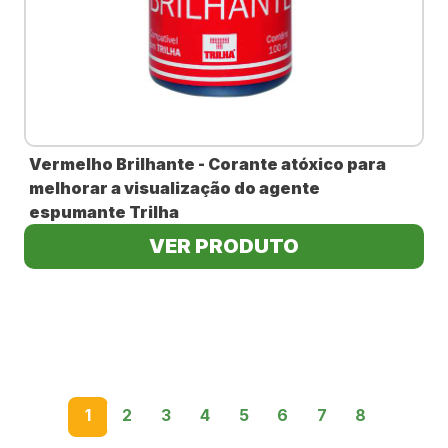
Vermelho Brilhante - Corante atóxico para
melhorar a visualização do agente
espumante Trilha
VER PRODUTO
1
2
3
4
5
6
7
8