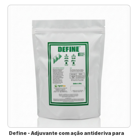
PRODUTOS
RIGRANTEC
Define - Adjuvante com ação antideriva para