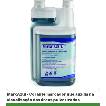
MarcAzul - Corante marcador que auxilia na
visualização das áreas pulverizadas