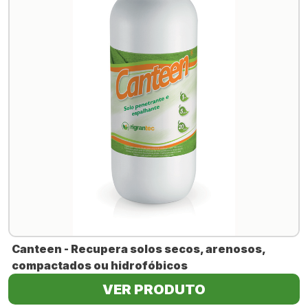
Canteen - Recupera solos secos, arenosos,
compactados ou hidrofóbicos
VER PRODUTO