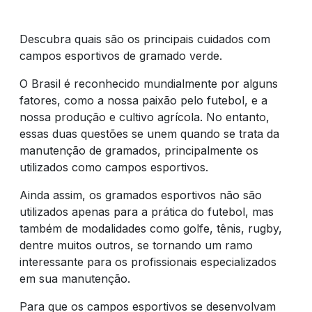
DE VENDAS
Descubra quais são os principais cuidados com
campos esportivos de gramado verde.
RESULTADO
O Brasil é reconhecido mundialmente por alguns
fatores, como a nossa paixão pelo futebol, e a
DO CAMPO
nossa produção e cultivo agrícola. No entanto,
essas duas questões se unem quando se trata da
manutenção de gramados, principalmente os
CULTIVOS
utilizados como campos esportivos.
Ainda assim, os gramados esportivos não são
utilizados apenas para a prática do futebol, mas
NOTÍCIAS
também de modalidades como golfe, tênis, rugby,
dentre muitos outros, se tornando um ramo
interessante para os profissionais especializados
COMPRE
em sua manutenção.
Para que os campos esportivos se desenvolvam