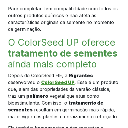
Para completar, tem compatibilidade com todos os
outros produtos químicos e não afeta as
características originais da semente no momento
da germinação.
O ColorSeed UP oferece
tratamento de sementes
ainda mais completo
Depois do ColorSeed HE, a
Rigrantec
desenvolveu o
ColorSeed UP
.
Esse é um produto
que, além das propriedades da versão clássica,
traz um
polímero
vegetal que atua como
bioestimulante. Com isso, o
tratamento de
sementes
resultam em germinação mais rápida,
maior vigor das plantas e enraizamento reforçado.
Ele também homogeneíza a das sementes e