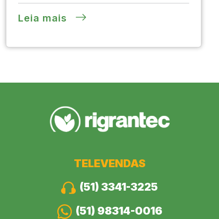
Leia mais
TELEVENDAS
(51) 3341-3225
(51) 98314-0016