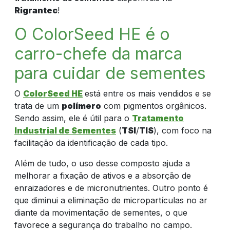
AGORA
Rigrantec
!
O ColorSeed HE é o
carro-chefe da marca
para cuidar de sementes
O
ColorSeed HE
está entre os mais vendidos e se
trata de um
polímero
com pigmentos orgânicos.
Sendo assim, ele é útil para o
Tratamento
Industrial de Sementes
(
TSI
/
TIS
), com foco na
facilitação da identificação de cada tipo.
Além de tudo, o uso desse composto ajuda a
melhorar a fixação de ativos e a absorção de
enraizadores e de micronutrientes. Outro ponto é
que diminui a eliminação de micropartículas no ar
diante da movimentação de sementes, o que
favorece a segurança do trabalho no campo.