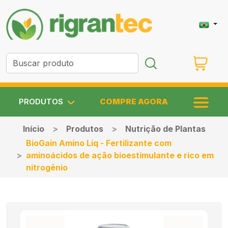
PRODUTOS
COMPRE AGORA
Início
Produtos
Nutrição de Plantas
BioGain Amino Liq - Fertilizante com
aminoácidos de ação bioestimulante e rico em
nitrogênio