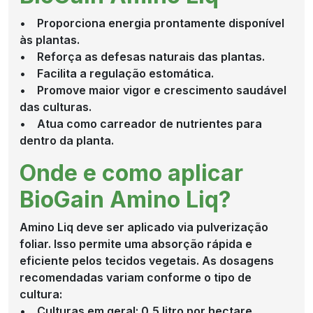
• Proporciona energia prontamente disponível
às plantas.
• Reforça as defesas naturais das plantas.
• Facilita a regulação estomática.
• Promove maior vigor e crescimento saudável
das culturas.
• Atua como carreador de nutrientes para
dentro da planta.
Onde e como aplicar
BioGain Amino Liq?
Amino Liq deve ser aplicado via pulverização
foliar. Isso permite uma absorção rápida e
eficiente pelos tecidos vegetais. As dosagens
recomendadas variam conforme o tipo de
cultura:
• Culturas em geral: 0,5 litro por hectare.