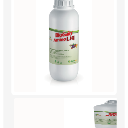
PRODUTOS
RIGRANTEC
REPRESENTANTE
DE VENDAS