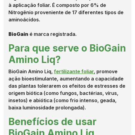
à aplicação foliar. É composto por 6% de
Nitrogênio proveniente de 17 diferentes tipos de
aminoácidos.
BioGain
é marca registrada.
Para que serve o BioGain
Amino Liq?
BioGain Amino Liq,
fertilizante foliar
, promove
ação bioestimulante, aumentando a capacidade
das plantas tolerarem os efeitos de estresses de
origem biótica (como fungos, bactérias, vírus,
insetos) e abiótica (como frio intenso, geada,
baixa luminosidade prolongada).
Benefícios de usar
BioGain Amino Liq