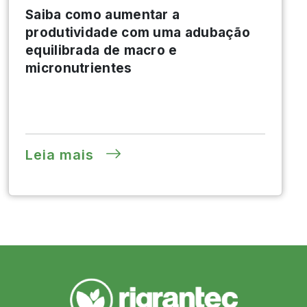
Saiba como aumentar a
produtividade com uma adubação
equilibrada de macro e
micronutrientes
Leia mais