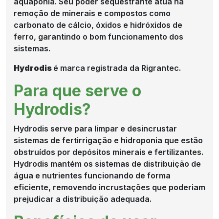
aquaponia. Seu poder sequestrante atua na
NOTÍCIAS
remoção de minerais e compostos como
carbonato de cálcio, óxidos e hidróxidos de
ferro, garantindo o bom funcionamento dos
sistemas.
COMPRE
Hydrodis
é marca registrada da Rigrantec.
AGORA
Para que serve o
Hydrodis?
Hydrodis serve para limpar e desincrustar
sistemas de fertirrigação e hidroponia que estão
obstruídos por depósitos minerais e fertilizantes.
Hydrodis mantém os sistemas de distribuição de
água e nutrientes funcionando de forma
eficiente, removendo incrustações que poderiam
prejudicar a distribuição adequada.