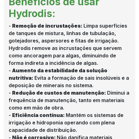
Benefícios de usar
Hydrodis:
-
Remoção de incrustações:
Limpa superfícies
de tanques de mistura, linhas de tubulação,
gotejadores, aspersores e fitas de irrigação.
Hydrodis remove as incrustações que servem
como ancoragem para algas, diminuindo de
forma indireta a incidência de algas.
-
Aumento da estabilidade da solução
nutritiva:
Evita a formação de sais insolúveis e a
deposição de minerais no sistema.
-
Redução de custos de manutenção:
Diminui a
frequência de manutenção, tanto em materiais
como em mão de obra.
-
Eficiência contínua:
Mantém os sistemas de
irrigação e hidroponia operando com plena
capacidade de distribuição.
-
Não é corrosivo:
Não danifica materiais