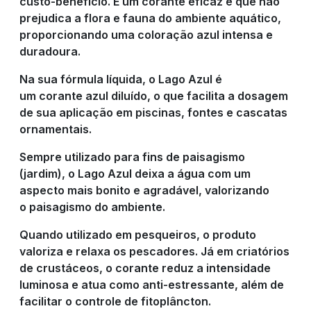
custo-benefício. É um corante eficaz e que não
prejudica a flora e fauna do ambiente aquático,
proporcionando uma coloração azul intensa e
duradoura.
Na sua fórmula líquida, o Lago Azul é
um corante azul diluído, o que facilita a dosagem
de sua aplicação em piscinas, fontes e cascatas
ornamentais.
Sempre utilizado para fins de paisagismo
(jardim), o Lago Azul deixa a água com um
aspecto mais bonito e agradável, valorizando
o paisagismo do ambiente.
Quando utilizado em pesqueiros, o produto
valoriza e relaxa os pescadores. Já em criatórios
de crustáceos, o corante reduz a intensidade
luminosa e atua como anti-estressante, além de
facilitar o controle de fitoplâncton.