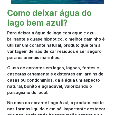
Como deixar água do
lago bem azul?
Para deixar a água do lago com aquele azul
brilhante e quase hipnótico, o melhor caminho é
utilizar um corante natural, produto que tem a
vantagem de não deixar resíduos e ser seguro
para os animais marinhos.
O uso de corantes em lagos, lagoas, fontes e
cascatas ornamentais existentes em jardins de
casas ou condomínios, dá à água um aspecto
natural, bonito e agradável, valorizando o
paisagismo do local.
No caso do corante Lago Azul, o produto existe
nas formas líquido e em pó. Importante destacar
que nos locais onde há renovação contínua ou