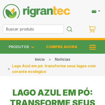
PRODUTOS
COMPRE AGORA
Início
Noticias
Lago Azul em pó: transforme seus lagos com
corante ecológico
LAGO AZUL EM PÓ:
TRANSFORME SEUS