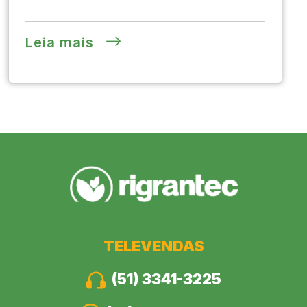
Leia mais
TELEVENDAS
(51) 3341-3225