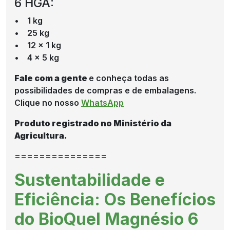
6 HGA:
• 1 kg
• 25 kg
• 12 x 1 kg
• 4 x 5 kg
Fale com a gente
e conheça todas as
possibilidades de compras e de embalagens.
Clique no nosso
WhatsApp
Produto registrado no Ministério da
Agricultura.
===============
Sustentabilidade e
Eficiência: Os Benefícios
do BioQuel Magnésio 6