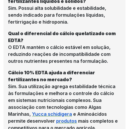
fertilizantes líquidos e sólidos?
Sim. Possui alta solubilidade e estabilidade,
sendo indicado para formulações líquidas,
fertirrigação e hidroponia.
Qual o diferencial do cálcio quelatizado com
EDTA?
O EDTA mantém o cálcio estável em solução,
reduzindo reações de incompatibilidade com
outros nutrientes presentes na formulação.
Cálcio 10% EDTA ajuda a diferenciar
fertilizantes no mercado?
Sim. Sua utilização agrega estabilidade técnica
às formulações e melhora o controle do cálcio
em sistemas nutricionais complexos. Sua
associação com tecnologias como Algas
Marinhas,
Yucca schidigera
e Aminoácidos
permite desenvolver
produtos
mais completos e
competitivos para o mercado agrícola.