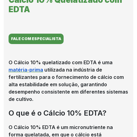
CULTIVOS
EDTA
NOTÍCIAS
FALE COM ESPECIALISTA
COMPRE
O Cálcio 10% quelatizado com EDTA é uma
matéria-prima
utilizada na indústria de
AGORA
fertilizantes para o fornecimento de cálcio com
alta estabilidade em solução, garantindo
desempenho consistente em diferentes sistemas
de cultivo.
O que é o Cálcio 10% EDTA?
O Cálcio 10% EDTA é um micronutriente na
forma quelatada, em que o cálcio está