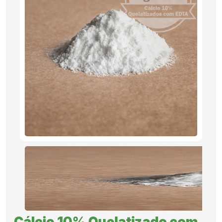
PRODUTOS
RIGRANTEC
REPRESENTANTE
DE VENDAS
RESULTADO
DO CAMPO
Cálcio 10% Quelatizado com