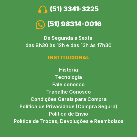
(51) 3341-3225
(51) 98314-0016
De Segunda a Sexta:
das 8h30 às 12h e das 13h às 17h30
INSTITUCIONAL
História
Tecnologia
Fale conosco
Trabalhe Conosco
Condições Gerais para Compra
Política de Privacidade (Compra Segura)
Política de Envio
Política de Trocas, Devoluções e Reembolsos