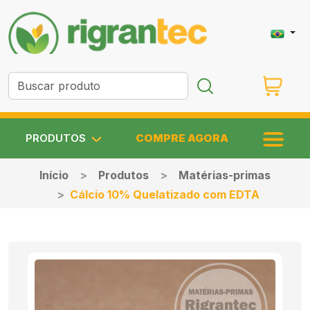
PRODUTOS
COMPRE AGORA
Início
Produtos
Matérias-primas
Cálcio 10% Quelatizado com EDTA