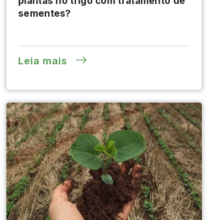
plantas no trigo com tratamento de
sementes?
Leia mais