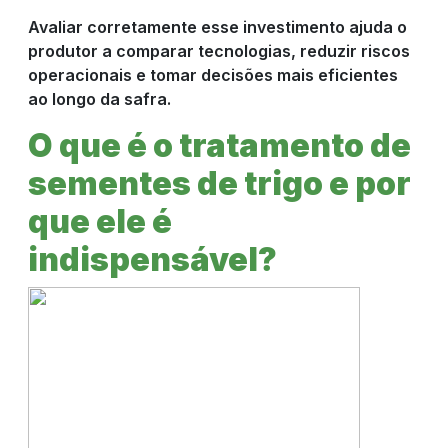
Avaliar corretamente esse investimento ajuda o
produtor a comparar tecnologias, reduzir riscos
RESULTADO
operacionais e tomar decisões mais eficientes
ao longo da safra.
DO CAMPO
O que é o tratamento de
sementes de trigo e por
CULTIVOS
que ele é
indispensável?
NOTÍCIAS
COMPRE
AGORA