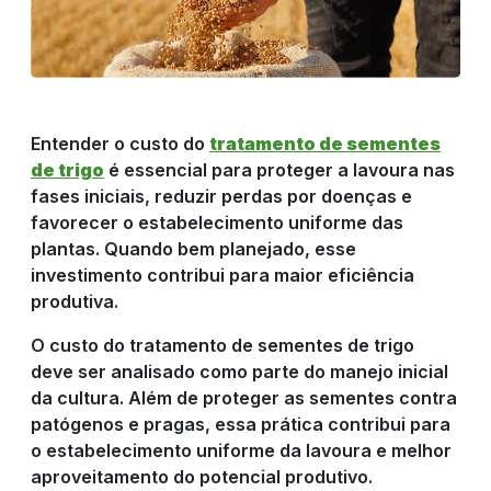
Entender o custo do
tratamento de sementes
de trigo
é essencial para proteger a lavoura nas
fases iniciais, reduzir perdas por doenças e
favorecer o estabelecimento uniforme das
PRODUTOS
plantas. Quando bem planejado, esse
investimento contribui para maior eficiência
produtiva.
RIGRANTEC
O custo do tratamento de sementes de trigo
deve ser analisado como parte do manejo inicial
da cultura. Além de proteger as sementes contra
REPRESENTANTE
patógenos e pragas, essa prática contribui para
o estabelecimento uniforme da lavoura e melhor
DE VENDAS
aproveitamento do potencial produtivo.