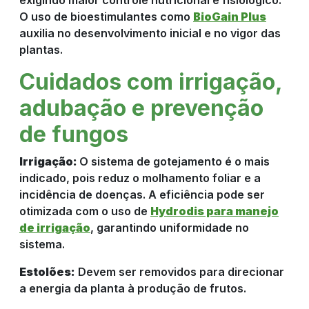
exigindo maior controle nutricional e fisiológico.
O uso de bioestimulantes como
BioGain Plus
auxilia no desenvolvimento inicial e no vigor das
plantas.
Cuidados com irrigação,
adubação e prevenção
de fungos
Irrigação:
O sistema de gotejamento é o mais
indicado, pois reduz o molhamento foliar e a
incidência de doenças. A eficiência pode ser
otimizada com o uso de
Hydrodis para manejo
de irrigação
, garantindo uniformidade no
sistema.
Estolões:
Devem ser removidos para direcionar
a energia da planta à produção de frutos.