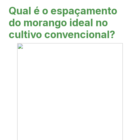
COMPRE
Qual é o espaçamento
do morango ideal no
AGORA
cultivo convencional?