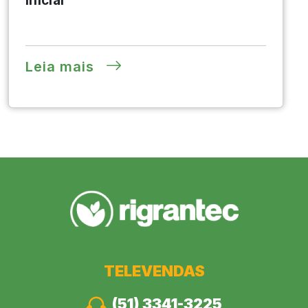
inicial
Leia mais
TELEVENDAS
(51) 3341-3225