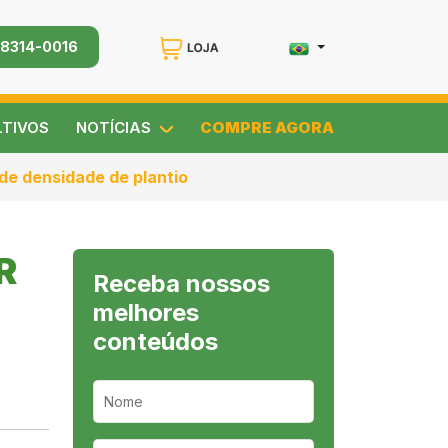
98314-0016
LTIVOS
NOTÍCIAS
COMPRE AGORA
de densidade de plantio
R
Receba nossos
melhores
conteúdos