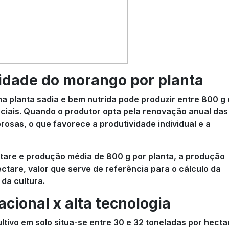
vidade do morango por planta
planta sadia e bem nutrida pode produzir entre 800 g 
rciais. Quando o produtor opta pela renovação anual das
osas, o que favorece a produtividade individual e a
are e produção média de 800 g por planta, a produção
ctare, valor que serve de referência para o cálculo da
 da cultura.
cional x alta tecnologia
ltivo em solo situa-se entre 30 e 32 toneladas por hecta