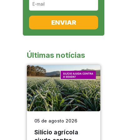
ENVIAR
Últimas notícias
05 de agosto 2026
Silício agrícola