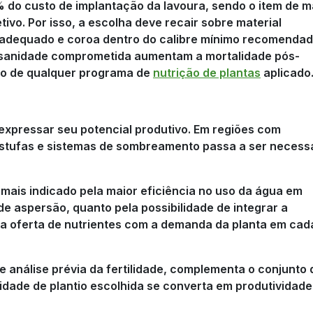
do custo de implantação da lavoura, sendo o item de m
tivo. Por isso, a escolha deve recair sobre material
io adequado e coroa dentro do calibre mínimo recomendad
 sanidade comprometida aumentam a mortalidade pós-
to de qualquer programa de
nutrição de plantas
aplicado
expressar seu potencial produtivo. Em regiões com
estufas e sistemas de sombreamento passa a ser necess
 mais indicado pela maior eficiência no uso da água em
 aspersão, quanto pela possibilidade de integrar a
o a oferta de nutrientes com a demanda da planta em cad
 análise prévia da fertilidade, complementa o conjunto 
dade de plantio escolhida se converta em produtividade