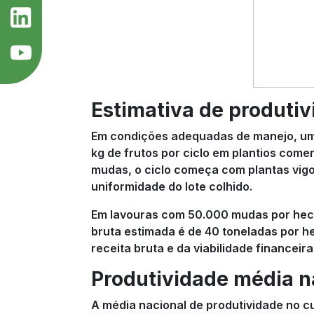
Estimativa de produti
Em condições adequadas de manejo, uma 
kg de frutos por ciclo em plantios come
mudas, o ciclo começa com plantas vigor
uniformidade do lote colhido.
Em lavouras com 50.000 mudas por hect
bruta estimada é de 40 toneladas por he
receita bruta e da viabilidade financeira
Produtividade média na
A média nacional de produtividade no cu