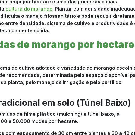
 morango por hectare é uma das primeiras e mais
 da
cultura do morango
. Plantar com densidade inadequa
ficulta o manejo fitossanitário e pode reduzir diretame
ão entre densidade, sistema de cultivo e produtividade é 
tecnicamente sólida.
das de morango por hectare
ema de cultivo adotado e variedade de morango escolhi
de recomendada, determinada pelo espaço disponível p
a planta, pelo manejo de irrigação e pelo perfil do
radicional em solo (Túnel Baixo)
 uso de filme plástico (mulching) e túnel baixo, a
000 e 50.000 mudas por hectare.
los com espaçamento de 30 cm entre plantas e 30 a 40 