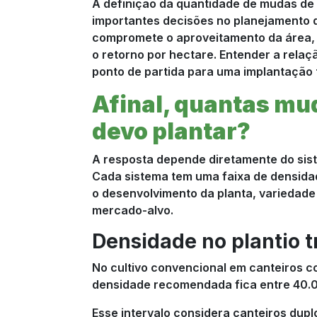
A definição da quantidade de mudas de
importantes decisões no planejamento
compromete o aproveitamento da área, di
o retorno por hectare. Entender a relaç
ponto de partida para uma implantação 
Afinal, quantas mu
devo plantar?
A resposta depende diretamente do sist
Cada sistema tem uma faixa de densida
o desenvolvimento da planta, variedade d
mercado-alvo.
Densidade no plantio t
No cultivo convencional em canteiros com
densidade recomendada fica entre 40.
Esse intervalo considera canteiros dup