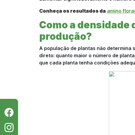
Conheça os resultados da
amino flora
Como a densidade d
produção?
A população de plantas não determina so
direto: quanto maior o número de plant
que cada planta tenha condições adeq