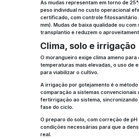
As mudas representam em torno de 25% 
peso individual no custo operacional efe
certificado, com controle fitossanitár
mm). Mudas de baixa qualidade ou com
transplantio e reduzem o aproveitamen
Clima, solo e irrigação
O morangueiro exige clima ameno para 
temperaturas mais elevadas, o uso de 
para viabilizar o cultivo.
A irrigação por gotejamento é o método
comparação a sistemas convencionais de
fertirrigação ao sistema, sincronizand
fase do ciclo.
O preparo do solo, com correção de pH e
condições necessárias para que a densi
real.