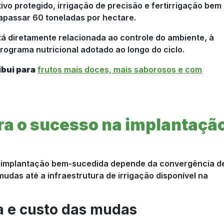
ivo protegido, irrigação de precisão e fertirrigação bem
apassar 60 toneladas por hectare.
tá diretamente relacionada ao controle do ambiente, à
rograma nutricional adotado ao longo do ciclo.
ibui para
frutos mais doces, mais saborosos e com
ara o sucesso na implantaçã
 a implantação bem-sucedida depende da convergência d
udas até a infraestrutura de irrigação disponível na
a e custo das mudas