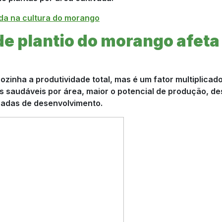
da na cultura do morango
e plantio do morango afeta
zinha a produtividade total, mas é um fator multiplicad
as saudáveis por área, maior o potencial de produção, d
uadas de desenvolvimento.