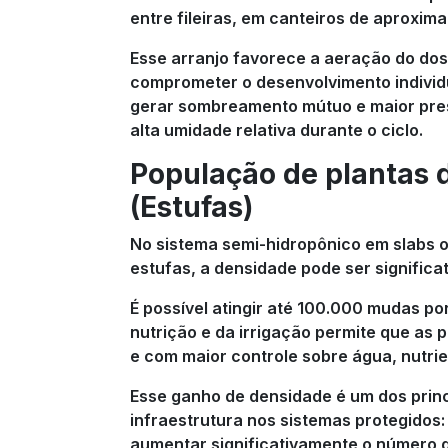
entre fileiras, em canteiros de aproxim
Esse arranjo favorece a aeração do doss
comprometer o desenvolvimento individu
gerar sombreamento mútuo e maior pre
alta umidade relativa durante o ciclo.
População de plantas 
(Estufas)
No sistema semi-hidropônico em slabs 
estufas, a densidade pode ser significa
É possível atingir até 100.000 mudas po
nutrição e da irrigação permite que as
e com maior controle sobre água, nutrie
Esse ganho de densidade é um dos princ
infraestrutura nos sistemas protegidos
aumentar significativamente o número d