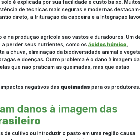
 solo é explicada por sua facilidade e custo baixo. Muito
stência de técnicas mais seguras e modernas destacam
antio direto, a trituração da capoeira e a Integração lavo
o e na produção agrícola são vastos e duradouros. Um d
 a perder seus nutrientes, como os
ácidos húmico
,
a a chuva, eliminação da biodiversidade animal e vegeta
 pragas e doenças. Outro problema é o dano à imagem da
elas que não praticam as queimadas, mas que estão
s impactos negativos das
queimadas
para os produtores
am danos à imagem das
rasileiro
s de cultivo ou introduzir o pasto em uma região causa