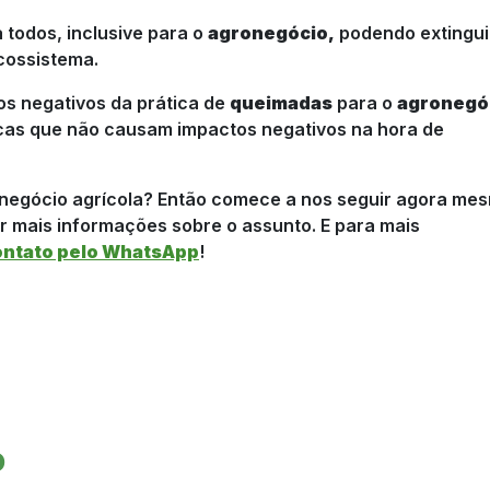
 todos, inclusive para o
agronegócio,
podendo extingui
cossistema.
s negativos da prática de
queimadas
para o
agronegó
icas que não causam impactos negativos na hora de
eu negócio agrícola? Então comece a nos seguir agora me
r mais informações sobre o assunto. E para mais
ontato pelo WhatsApp
!
o