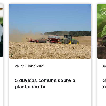
29 de junho 2021
0
5 dúvidas comuns sobre o
3
plantio direto
n