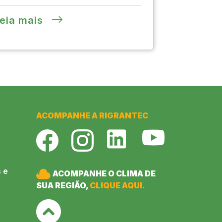
eia mais
ACOMPANHE A RIGRANTEC
 e
ACOMPANHE O CLIMA DE
SUA REGIÃO,
CLIQUE AQUI.