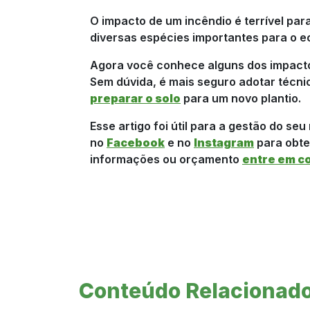
O impacto de um incêndio é terrível para
diversas espécies importantes para o e
Agora você conhece alguns dos impacto
Sem dúvida, é mais seguro adotar técn
preparar o solo
para um novo plantio.
Esse artigo foi útil para a gestão do s
no
Facebook
e no
Instagram
para obte
informações ou orçamento
entre em c
Conteúdo Relacionad