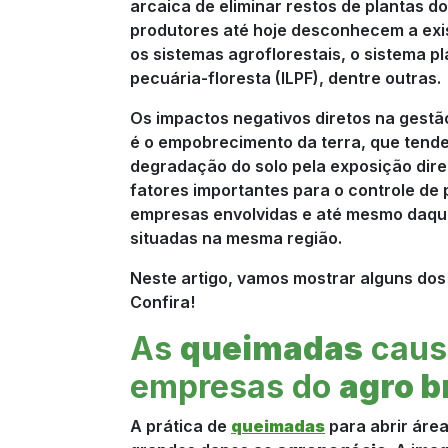
arcaica de eliminar restos de plantas do
produtores até hoje desconhecem a exi
os sistemas agroflorestais, o sistema pl
pecuária-floresta (ILPF), dentre outras.
Os impactos negativos diretos na gestã
é o empobrecimento da terra, que tende
degradação do solo pela exposição diret
fatores importantes para o controle de
empresas envolvidas e até mesmo daqu
situadas na mesma região.
Neste artigo, vamos mostrar alguns do
Confira!
As
queimadas
caus
empresas do
agro b
A prática de
queimadas
para abrir área