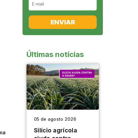
ENVIAR
Últimas notícias
05 de agosto 2026
Silício agrícola
rma