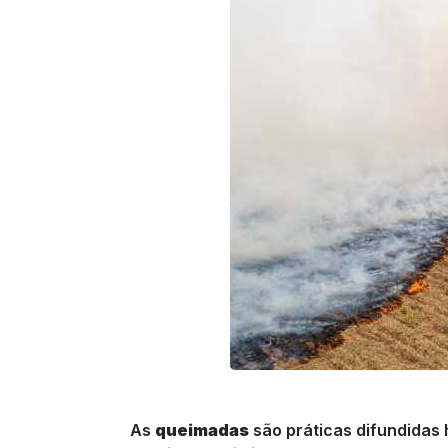
As
queimadas
são práticas difundidas h