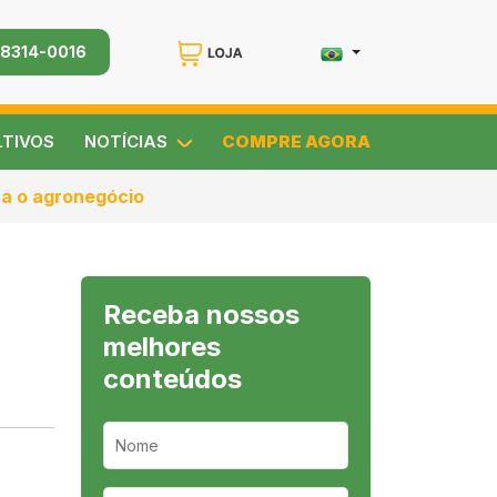
98314-0016
LTIVOS
NOTÍCIAS
COMPRE AGORA
a o agronegócio
Receba nossos
melhores
conteúdos