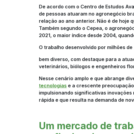
De acordo com o Centro de Estudos Ava
de pessoas atuaram no agronegócio bra
relação ao ano anterior. Não é de hoje 
Também segundo o Cepea, o agronegócio
2021, o maior índice desde 2004, quando
O trabalho desenvolvido por milhões de
bem diverso, com destaque para a atua
veterinários, biólogos e engenheiros flo
Nesse cenário amplo e que abrange dive
tecnologias
e a crescente preocupaçã
impulsionando significativas inovaçõe
rápida e que resulta na demanda de novo
Um mercado de trab