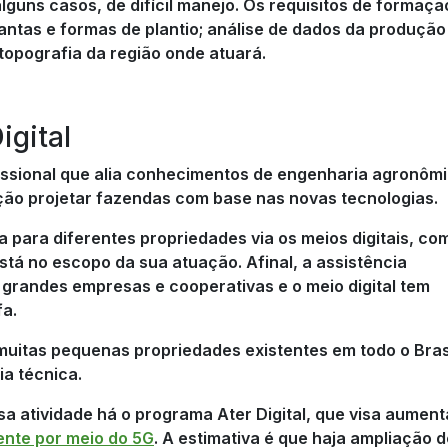
guns casos, de difícil manejo. Os requisitos de formaçã
plantas e formas de plantio; análise de dados da produção
 topografia da região onde atuará.
gital
issional que alia conhecimentos de engenharia agronôm
nção projetar fazendas com base nas novas tecnologias.
ca para diferentes propriedades via os meios digitais, co
stá no escopo da sua atuação. Afinal, a assistência
 grandes empresas e cooperativas e o meio digital tem
fa.
uitas pequenas propriedades existentes em todo o Bras
ia técnica.
a atividade há o programa Ater Digital, que visa aument
ente por meio do 5G
. A estimativa é que haja ampliação 