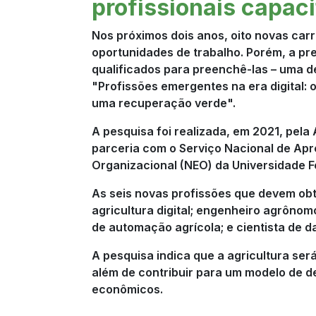
profissionais capac
Nos próximos dois anos, oito novas carr
oportunidades de trabalho. Porém, a pre
qualificados para preenchê-las – uma d
"Profissões emergentes na era digital: 
uma recuperação verde".
A pesquisa foi realizada, em 2021, pel
parceria com o Serviço Nacional de Apr
Organizacional (NEO) da Universidade F
As seis novas profissões que devem obt
agricultura digital; engenheiro agrônom
de automação agrícola; e cientista de d
A pesquisa indica que a agricultura ser
além de contribuir para um modelo de de
econômicos.