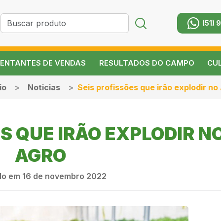
(51) 
ENTANTES DE VENDAS
RESULTADOS DO CAMPO
CU
io
Noticias
Seis profissões que irão explodir no
S QUE IRÃO EXPLODIR N
AGRO
do em 16 de novembro 2022