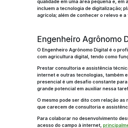
qualidade em uma área pequena e, em al
incluem a tecnologia de digitalização; 
agrícola; além de conhecer o relevo e a
Engenheiro Agrônomo Di
O Engenheiro Agrônomo Digital é o prof
com agricultura digital, tendo como fu
Prestar consultoria e assistência técni
internet e outras tecnologias, também e
presencial é um desafio constante para
grande potencial em auxiliar nessa tare
O mesmo pode ser dito com relação as m
que carecem de consultoria e assistênc
Para colaborar no desenvolvimento dess
acesso do campo à internet,
principalm