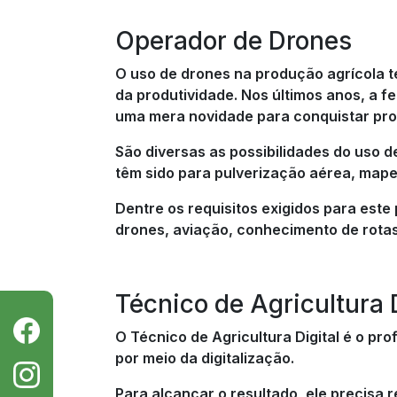
Operador de Drones
O uso de drones na produção agrícola 
da produtividade. Nos últimos anos, a 
uma mera novidade para conquistar pr
São diversas as possibilidades do uso d
têm sido para pulverização aérea, map
Dentre os requisitos exigidos para este
drones, aviação, conhecimento de rotas
Técnico de Agricultura D
O Técnico de Agricultura Digital é o pr
por meio da digitalização.
Para alcançar o resultado, ele precis