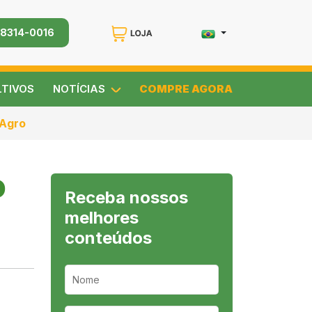
98314-0016
LTIVOS
NOTÍCIAS
COMPRE AGORA
 Agro
O
Receba nossos
melhores
conteúdos