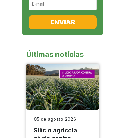
ENVIAR
Últimas notícias
05 de agosto 2026
Silício agrícola