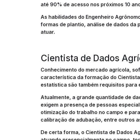
até 90% de acesso nos próximos 10 ano
As habilidades do Engenheiro Agrônomo 
formas de plantio, análise de dados da 
atuar.
Cientista de Dados Agrí
Conhecimento do mercado agrícola, sof
característica da formação do Cientist
estatística são também requisitos para e
Atualmente, a grande quantidade de da
exigem a presença de pessoas especiali
otimização do trabalho no campo e para
calibração de adubação, entre outros a
De certa forma, o Cientista de Dados A
atuando presencialmente no campo, toda