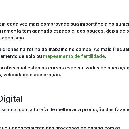
tem cada vez mais comprovado sua importância no aume
ferramenta tem ganhado espaço e, aos poucos, deixa de 
otagonismo.
e drones na rotina do trabalho no campo. As mais freque
eamento de solo ou
mapeamento de fertilidade
.
 profissional estão os cursos especializados de operaçã
, velocidade e aceleração.
igital
ofissional com a tarefa de melhorar a produção das faze
a reunir conhecimento dos processos do campo com as