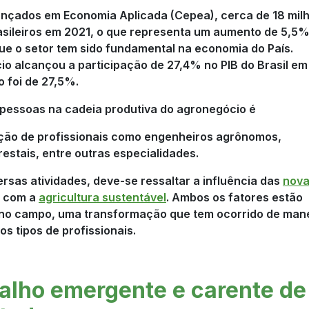
nçados em Economia Aplicada (Cepea), cerca de 18 mil
sileiros em 2021, o que representa um aumento de 5,5
que o setor tem sido fundamental na economia do País.
 alcançou a participação de 27,4% no PIB do Brasil em
 foi de 27,5%.
 pessoas na cadeia produtiva do agronegócio é
ção de profissionais como engenheiros agrônomos,
restais, entre outras especialidades.
rsas atividades, deve-se ressaltar a influência das
nov
o com a
agricultura sustentável
. Ambos os fatores estão
s no campo, uma transformação que tem ocorrido de man
s tipos de profissionais.
alho emergente e carente de