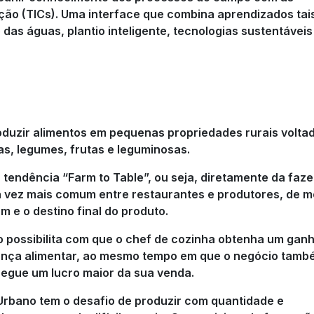
ão (TICs). Uma interface que combina aprendizados tai
 das águas, plantio inteligente, tecnologias sustentáveis
roduzir alimentos em pequenas propriedades rurais volta
s, legumes, frutas e leguminosas.
 tendência “Farm to Table”, ou seja, diretamente da faz
a vez mais comum entre restaurantes e produtores, de 
m e o destino final do produto.
o possibilita com que o chef de cozinha obtenha um gan
rança alimentar, ao mesmo tempo em que o negócio tamb
segue um lucro maior da sua venda.
Urbano tem o desafio de produzir com quantidade e