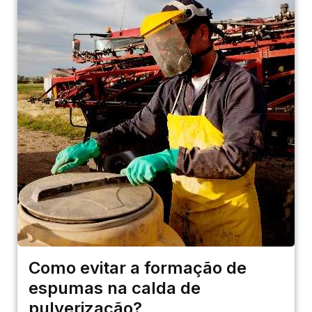
PRODUTOS
Como evitar a formação de
espumas na calda de
RIGRANTEC
pulverização?