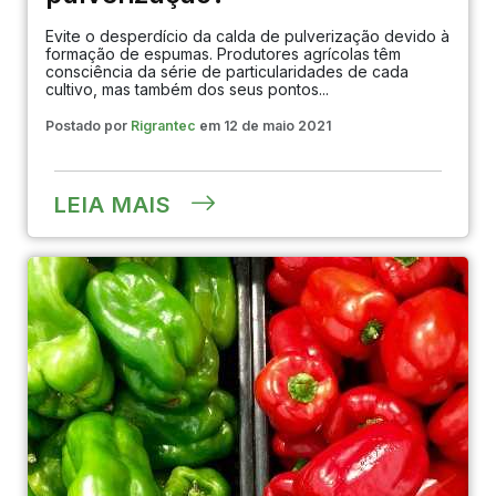
Evite o desperdício da calda de pulverização devido à
REPRESENTANTE
formação de espumas. Produtores agrícolas têm
consciência da série de particularidades de cada
cultivo, mas também dos seus pontos...
DE VENDAS
Postado por
Rigrantec
em 12 de maio 2021
LEIA MAIS
RESULTADO
DO CAMPO
CULTIVOS
NOTÍCIAS