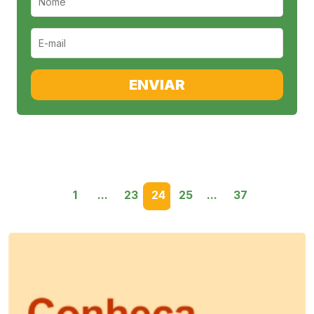
ENVIAR
1
...
23
24
25
...
37