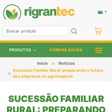
PRODUTOS
COMPRE AGORA
Início
Noticias
Sucessão Familiar Rural: preparando o futuro
das empresas no agronegócio
SUCESSÃO FAMILIAR
RURAL: PREPARANDO