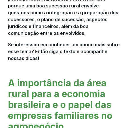
CULTIVOS
porque uma boa sucessão rural envolve
questões como a integração e a preparação dos
sucessores, o plano de sucessão, aspectos
NOTÍCIAS
jurídicos e financeiros, além da boa
comunicação entre os envolvidos.
Se interessou em conhecer um pouco mais sobre
COMPRE
esse tema? Então siga o texto e acompanhe
nossas dicas!
AGORA
A importância da área
rural para a economia
brasileira e o papel das
empresas familiares no
agronegócio