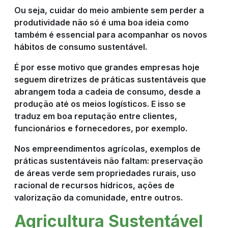
Ou seja, cuidar do meio ambiente sem perder a
CULTIVOS
produtividade não só é uma boa ideia como
também é essencial para acompanhar os novos
hábitos de consumo sustentável.
NOTÍCIAS
É por esse motivo que grandes empresas hoje
seguem diretrizes de práticas sustentáveis que
abrangem toda a cadeia de consumo, desde a
COMPRE
produção até os meios logísticos. E isso se
traduz em boa reputação entre clientes,
AGORA
funcionários e fornecedores, por exemplo.
Nos empreendimentos agrícolas, exemplos de
práticas sustentáveis não faltam: preservação
de áreas verde sem propriedades rurais, uso
racional de recursos hídricos, ações de
valorização da comunidade, entre outros.
Agricultura Sustentável