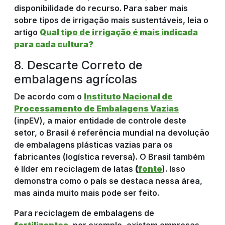
disponibilidade do recurso. Para saber mais
sobre tipos de irrigação mais sustentáveis, leia o
artigo
Qual tipo de irrigação é mais indicada
para cada cultura?
8. Descarte Correto de
embalagens agrícolas
De acordo com o
Instituto Nacional de
Processamento de Embalagens Vazias
(inpEV), a maior entidade de controle deste
setor, o Brasil é referência mundial na devolução
de embalagens plásticas vazias para os
fabricantes (logística reversa). O Brasil também
é líder em reciclagem de latas
(
fonte
). Isso
demonstra como o país se destaca nessa área,
mas ainda muito mais pode ser feito.
Para reciclagem de embalagens de
fertilizantes
, por exemplo, existem empresas