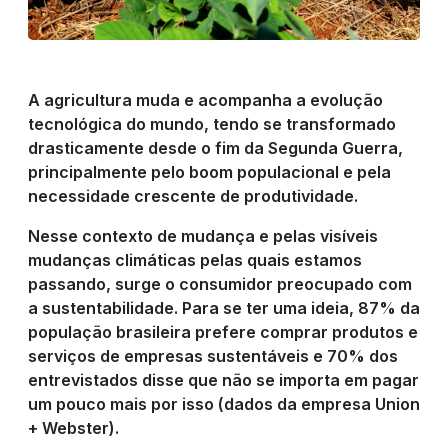
PRODUTOS
A agricultura muda e acompanha a evolução
RIGRANTEC
tecnológica do mundo, tendo se transformado
drasticamente desde o fim da Segunda Guerra,
principalmente pelo
boom
populacional e pela
necessidade crescente de produtividade.
REPRESENTANTE
Nesse contexto de mudança e pelas visíveis
DE VENDAS
mudanças climáticas pelas quais estamos
passando, surge o consumidor preocupado com
a sustentabilidade. Para se ter uma ideia, 87% da
população brasileira prefere comprar produtos e
RESULTADO
serviços de empresas sustentáveis e 70% dos
entrevistados disse que não se importa em pagar
DO CAMPO
um pouco mais por isso (dados da empresa Union
+ Webster).