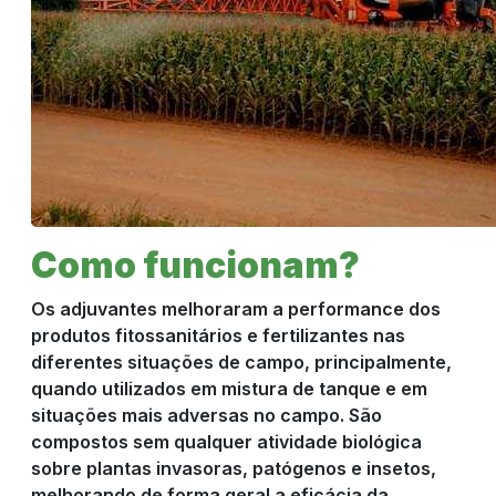
COMPRE
AGORA
Como funcionam?
Os adjuvantes melhoraram a performance dos
produtos fitossanitários e fertilizantes nas
diferentes situações de campo, principalmente,
quando utilizados em mistura de tanque e em
situações mais adversas no campo. São
compostos sem qualquer atividade biológica
sobre plantas invasoras, patógenos e insetos,
melhorando de forma geral a eficácia da