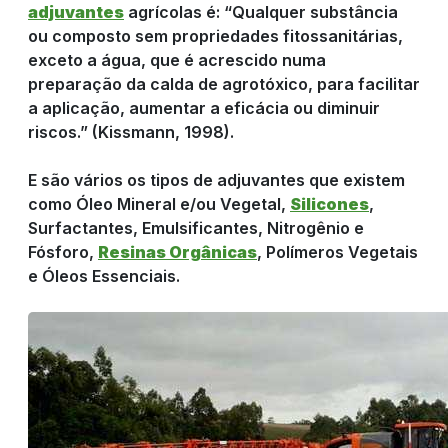
adjuvantes
agrícolas é: “Qualquer substância
ou composto sem propriedades fitossanitárias,
REPRESENTANTE
exceto a água, que é acrescido numa
preparação da calda de agrotóxico, para facilitar
a aplicação, aumentar a eficácia ou diminuir
DE VENDAS
riscos.” (Kissmann, 1998).
E são vários os tipos de adjuvantes que existem
RESULTADO
como Óleo Mineral e/ou Vegetal,
Silicones
,
Surfactantes, Emulsificantes, Nitrogênio e
Fósforo,
Resinas Orgânicas
, Polímeros Vegetais
DO CAMPO
e Óleos Essenciais.
CULTIVOS
NOTÍCIAS