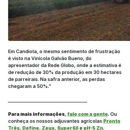
Em Candiota, o mesmo sentimento de frustração
é visto na Vinícola Galvão Bueno, do
apresentador da Rede Globo, onde a estimativa é
de redução de 30% da produção em 30 hectares
de parreirais. Na safra anterior, as perdas
chegaram a 50%.”
__________________________________
Para mais informações
,
fale com a gente
. Ou
conheça os nossos adjuvantes agrícolas
Pronto
Três
,
Define
,
Zeus
,
SuperSil
e
pH-5 Zn
.