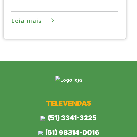
Leia mais
TELEVENDAS
(51) 3341-3225
(51) 98314-0016