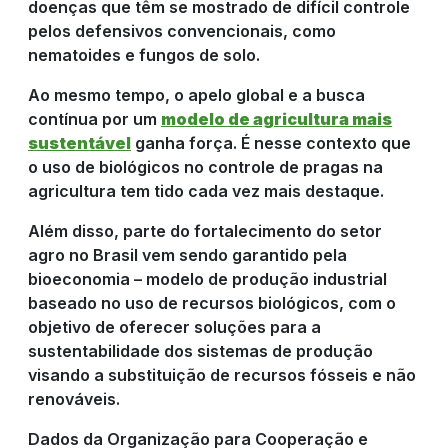
doenças que têm se mostrado de difícil controle
pelos defensivos convencionais, como
nematoides e fungos de solo.
NOTÍCIAS
Ao mesmo tempo, o apelo global e a busca
contínua por um
modelo de agricultura mais
sustentável
ganha força. É nesse contexto que
COMPRE
o uso de biológicos no controle de pragas na
agricultura tem tido cada vez mais destaque.
AGORA
Além disso, parte do fortalecimento do setor
agro no Brasil vem sendo garantido pela
bioeconomia – modelo de produção industrial
baseado no uso de recursos biológicos, com o
objetivo de oferecer soluções para a
sustentabilidade dos sistemas de produção
visando a substituição de recursos fósseis e não
renováveis.
Dados da Organização para Cooperação e