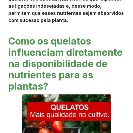
CULTIVOS
as ligações indesejadas e, desse modo,
permitem que esses nutrientes sejam absorvidos
com sucesso pela planta.
NOTÍCIAS
Como os quelatos
influenciam diretamente
COMPRE
na disponibilidade de
AGORA
nutrientes para as
plantas?