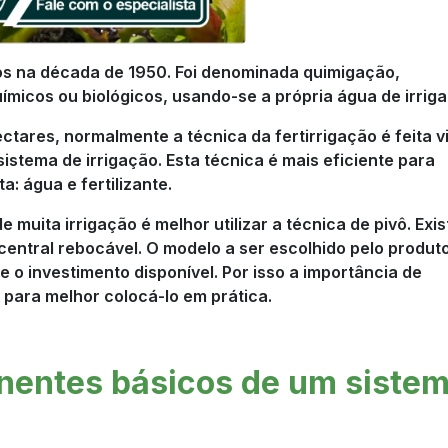
dos na década de 1950. Foi denominada quimigação,
ímicos ou biológicos, usando-se a própria água de irrig
ctares, normalmente a técnica da fertirrigação é feita v
istema de irrigação. Esta técnica é mais eficiente para
: água e fertilizante.
muita irrigação é melhor utilizar a técnica de pivô. Exi
 e central rebocável. O modelo a ser escolhido pelo produt
e o investimento disponível. Por isso a importância de
 para melhor colocá-lo em prática.
nentes básicos de um siste