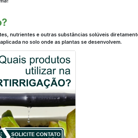
ema!
o?
ntes, nutrientes e outras substâncias solúveis diretament
 aplicada no solo onde as plantas se desenvolvem.