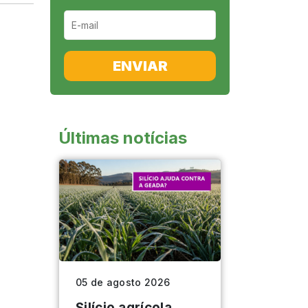
ENVIAR
Últimas notícias
05 de agosto 2026
Silício agrícola