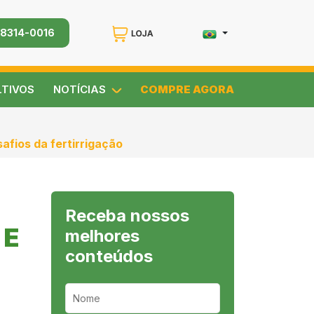
98314-0016
LTIVOS
NOTÍCIAS
COMPRE AGORA
fios da fertirrigação
Receba nossos
 E
melhores
conteúdos