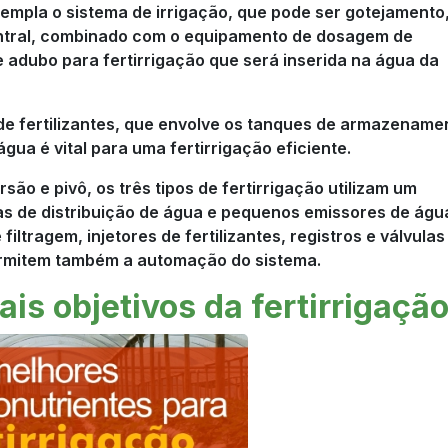
templa o sistema de irrigação, que pode ser gotejamento
entral, combinado com o equipamento de dosagem de
de adubo para fertirrigação que será inserida na água da
 de fertilizantes, que envolve os tanques de armazename
gua é vital para uma fertirrigação eficiente.
ão e pivô, os três tipos de fertirrigação utilizam um
as de distribuição de água e pequenos emissores de águ
iltragem, injetores de fertilizantes, registros e válvulas
ermitem também a automação do sistema.
ais objetivos da fertirrigaçã