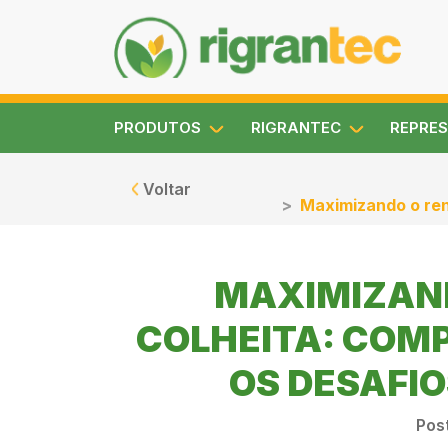
PRODUTOS
RIGRANTEC
REPRES
Voltar
Maximizando o ren
MAXIMIZAND
COLHEITA: COM
OS DESAFIO
Pos