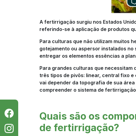
A fertirrigação surgiu nos Estados Uni
referindo-se à aplicação de produtos qu
Para culturas que não utilizam muitos he
gotejamento ou aspersor instalados no s
entregar os elementos essências a planta
Para grandes culturas que necessitam de 
três tipos de pivôs: linear, central fixo
vai depender da topografia de sua área 
compreender o sistema de fertirrigação
Quais são os compo
de fertirrigação?