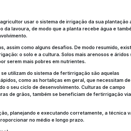
agricultor usar o sistema de irrigação da sua plantação 
o da lavoura, de modo que a planta recebe água e tamb
nvolvimento.
ns, assim como alguns desafios. De modo resumido, exis
igação: o solo e a cultura. Solos mais arenosos e áridos
por serem mais pobres em nutrientes.
 se utilizam do sistema de fertirrigação são aquelas
rápidos, como as hortaliças em geral, que necessitam de
odo o seu ciclo de desenvolvimento. Culturas de campo
turas de grãos, também se beneficiam de fertirrigação via
ção, planejando e executando corretamente, a técnica v
oporcionar no médio e longo prazo.