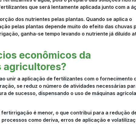
ertilizantes que será lentamente aplicada junto com a á
orção dos nutrientes pelas plantas. Quando se aplica o
ização pelas plantas depende muito do efeito das chuvas 
rigação, ganha-se tempo levando o nutriente já diluído a
cios econômicos da
s agricultores?
o unir a aplicação de fertilizantes com o fornecimento 
ação, se reduz o número de atividades necessárias par
ura de sucesso, dispensando o uso de máquinas agrícol
fertirrigação é menor, o que contribui para a redução d
rocessos como deriva, erros de aplicação e volatiliza