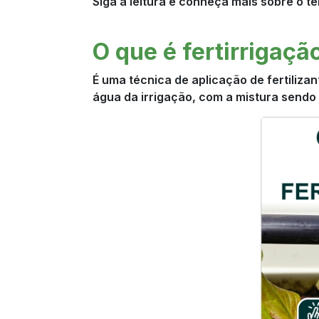
Siga a leitura e conheça mais sobre o t
O que é fertirrigaçã
É uma técnica de aplicação de fertiliza
água da irrigação, com a mistura sendo