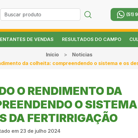
(51) 
ENTANTES DE VENDAS
RESULTADOS DO CAMPO
CU
Início
Noticias
dimento da colheita: compreendendo o sistema e os desa
O O RENDIMENTO DA
PREENDENDO O SISTEMA
S DA FERTIRRIGAÇÃO
tado em 23 de julho 2024