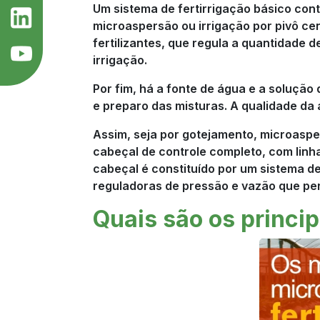
Um sistema de fertirrigação básico con
microaspersão ou irrigação por pivô c
fertilizantes, que regula a quantidade 
irrigação.
Por fim, há a fonte de água e a solução
e preparo das misturas. A qualidade da á
Assim, seja por gotejamento, microaspers
cabeçal de controle completo, com linh
cabeçal é constituído por um sistema de f
reguladoras de pressão e vazão que p
Quais são os princip