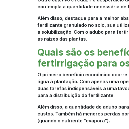
contempla a quantidade necessária de f
Além disso, destaque para a melhor abs
fertilizante granulado no solo, sua util
a solubilização. Com o adubo para fertir
as raízes das plantas.
Quais são os benefí
fertirrigação para o
O primeiro benefício econômico ocorre a
água à plantação. Com apenas uma oper
duas tarefas indispensáveis a uma lavo
para a distribuição do fertilizante.
Além disso, a quantidade de adubo para 
custos. Também há menores perdas por p
(quando o nutriente “evapora”).