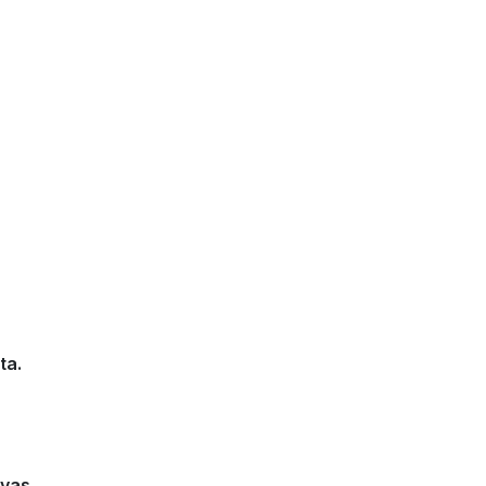
ta.
ivas