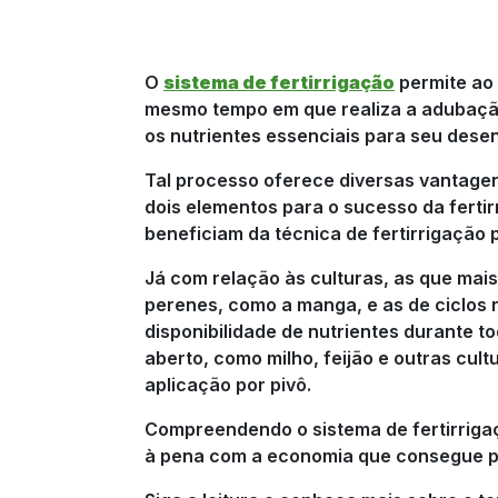
O
sistema de fertirrigação
permite ao 
mesmo tempo em que realiza a adubaçã
os nutrientes essenciais para seu dese
Tal processo oferece diversas vantage
dois elementos para o sucesso da fertirr
beneficiam da técnica de fertirrigação 
Já com relação às culturas, as que mais
perenes, como a manga, e as de ciclos 
disponibilidade de nutrientes durante t
aberto, como milho, feijão e outras cul
aplicação por pivô.
Compreendendo o sistema de fertirriga
à pena com a economia que consegue pr