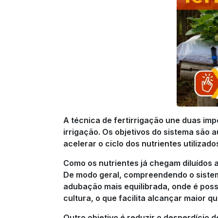
A técnica de fertirrigação une duas imp
irrigação. Os objetivos do sistema são 
acelerar o ciclo dos nutrientes utilizado
Como os nutrientes já chegam diluídos a
De modo geral, compreendendo o sistem
adubação mais equilibrada, onde é poss
cultura, o que facilita alcançar maior q
Outro objetivo é reduzir o desperdício d