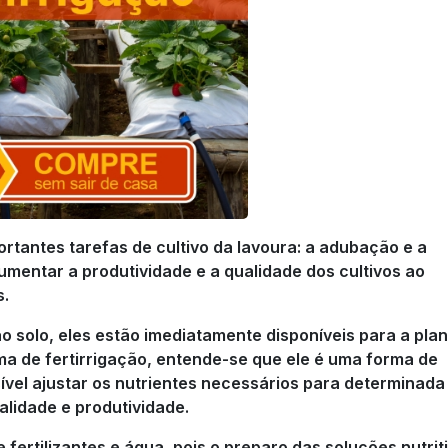
ortantes tarefas de cultivo da lavoura: a adubação e a
aumentar a produtividade e a qualidade dos cultivos ao
s.
o solo, eles estão imediatamente disponíveis para a plan
a de fertirrigação, entende-se que ele é uma forma de
ível ajustar os nutrientes necessários para determinada
ualidade e produtividade.
e fertilizantes e água, pois o preparo das soluções nutrit